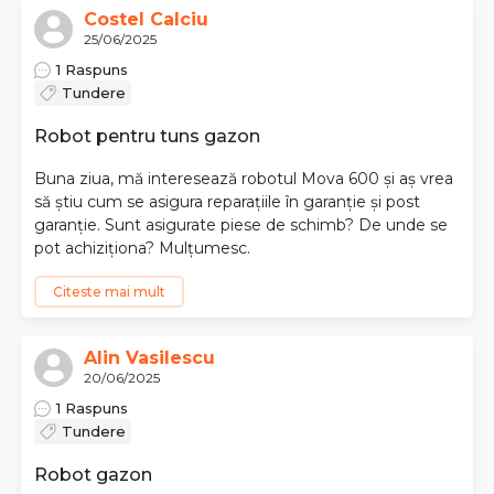
Costel Calciu
25/06/2025
1 Raspuns
Tundere
Robot pentru tuns gazon
Buna ziua, mă interesează robotul Mova 600 și aș vrea
să știu cum se asigura reparațiile în garanție și post
garanție. Sunt asigurate piese de schimb? De unde se
pot achiziționa? Mulțumesc.
Citeste mai mult
Alin Vasilescu
20/06/2025
1 Raspuns
Tundere
Robot gazon