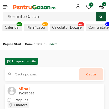
0
0
Calendar
Planificator
Calculator Dozaje
Comunitate
Pagina Start
Comunitate
Tundere
Incepe o discutie
Cauta
Mihai
21/05/2026
1 Raspuns
Tundere