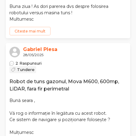
Buna ziua ! As dori parerea dvs despre folosirea
robotului versus masina tuns !
Multumesc
Citeste mai mult
Gabriel Plesa
28/05/2025
2 Raspunsuri
Tundere
Robot de tuns gazonul, Mova M600, 600mp,
LiDAR, fara fir perimetral
Bună seara ,
Vă rog o informație în legătura cu acest robot.
Ce sistem de navigare și poziționare folosește ?
Mulțumesc