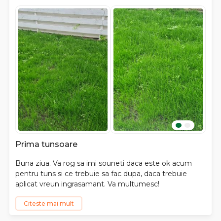
Prima tunsoare
Buna ziua. Va rog sa imi souneti daca este ok acum
pentru tuns si ce trebuie sa fac dupa, daca trebuie
aplicat vreun ingrasamant. Va multumesc!
Citeste mai mult