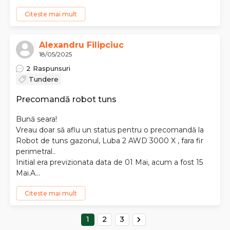
Citeste mai mult
Alexandru Filipciuc
18/05/2025
2 Raspunsuri
Tundere
Precomandă robot tuns
Bună seara!
Vreau doar să aflu un status pentru o precomandă la
Robot de tuns gazonul, Luba 2 AWD 3000 X , fara fir
perimetral..
Initial era previzionata data de 01 Mai, acum a fost 15
Mai.A...
Citeste mai mult
1
2
3