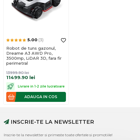
5.00
(3)
Robot de tuns gazonul,
Dreame A3 AWD Pro,
3500mp, LiDAR 3D, fara fir
perimetral
13999.90
lei
11499.90
lei
Livrare in 1-2 zile lucratoare
ADAUGA IN COS
INSCRIE-TE LA NEWSLETTER
Inscrie-te la newsletter si primeste toate ofertele si promotiile!