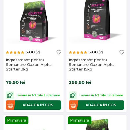
5.00
(2)
5.00
(2)
Ingrasamant pentru
Ingrasamant pentru
Semanare Gazon Alpha
Semanare Gazon Alpha
Starter 3kg
Starter 15kg
79.90
lei
299.90
lei
Livrare in 1-2 zile lucratoare
Livrare in 1-2 zile lucratoare
ADAUGA IN COS
ADAUGA IN COS
Primavara
Primavara