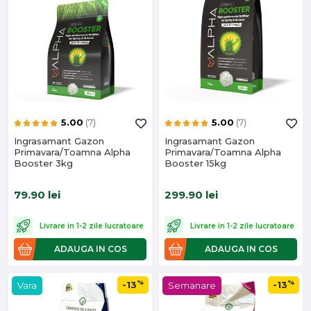
5.00
(7)
5.00
(7)
Ingrasamant Gazon
Ingrasamant Gazon
Primavara/Toamna Alpha
Primavara/Toamna Alpha
Booster 3kg
Booster 15kg
79.90
lei
299.90
lei
Livrare in 1-2 zile lucratoare
Livrare in 1-2 zile lucratoare
ADAUGA IN COS
ADAUGA IN COS
%
%
-13
-13
Vara
Semanare