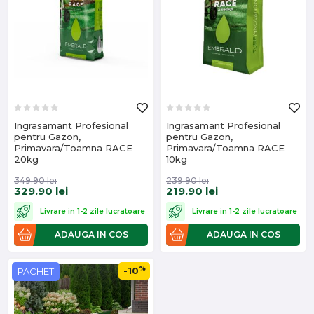
Ingrasamant Profesional
Ingrasamant Profesional
pentru Gazon,
pentru Gazon,
Primavara/Toamna RACE
Primavara/Toamna RACE
20kg
10kg
349.90
lei
239.90
lei
329.90
lei
219.90
lei
Livrare in 1-2 zile lucratoare
Livrare in 1-2 zile lucratoare
ADAUGA IN COS
ADAUGA IN COS
%
-10
PACHET