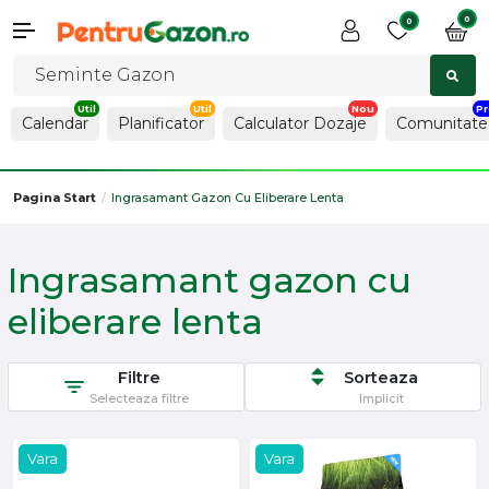
0
0
Calendar
Planificator
Calculator Dozaje
Comunitate
Pagina Start
Ingrasamant Gazon Cu Eliberare Lenta
Ingrasamant gazon cu
eliberare lenta
Filtre
Sorteaza
Selecteaza filtre
Implicit
Vara
Vara