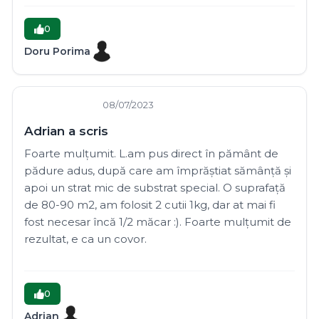
0
Doru Porima
08/07/2023
Adrian a scris
Foarte mulțumit. L.am pus direct în pământ de
pădure adus, după care am împrăștiat sămânță și
apoi un strat mic de substrat special. O suprafață
de 80-90 m2, am folosit 2 cutii 1kg, dar at mai fi
fost necesar încă 1/2 măcar :). Foarte mulțumit de
rezultat, e ca un covor.
0
Adrian