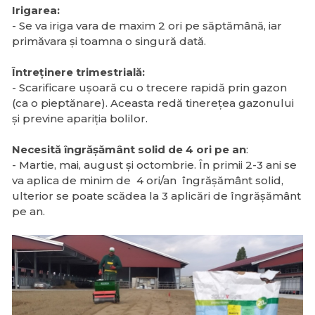
Irigarea:
- Se va iriga vara de maxim 2 ori pe săptămână, iar
primăvara și toamna o singură dată.
Întreținere trimestrială:
- Scarificare ușoară cu o trecere rapidă prin gazon
(ca o pieptănare). Aceasta redă tinerețea gazonului
și previne apariția bolilor.
Necesită îngrășământ solid de 4 ori pe an
:
- Martie, mai, august și octombrie. În primii 2-3 ani se
va aplica de minim de 4 ori/an îngrășământ solid,
ulterior se poate scădea la 3 aplicări de îngrășământ
pe an.