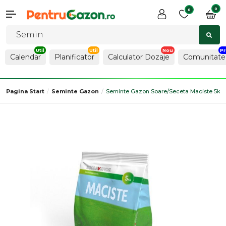
0
0
Calendar
Planificator
Calculator Dozaje
Comunitate
Pagina Start
Seminte Gazon
Seminte Gazon Soare/seceta Maciste 5kg