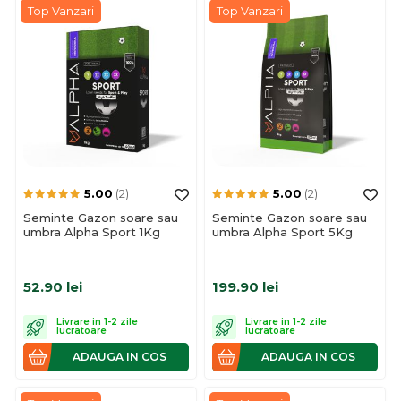
Top Vanzari
Top Vanzari
5.00
(2)
5.00
(2)
Seminte Gazon soare sau
Seminte Gazon soare sau
umbra Alpha Sport 1Kg
umbra Alpha Sport 5Kg
52.90
lei
199.90
lei
Livrare in 1-2 zile
Livrare in 1-2 zile
lucratoare
lucratoare
ADAUGA IN COS
ADAUGA IN COS