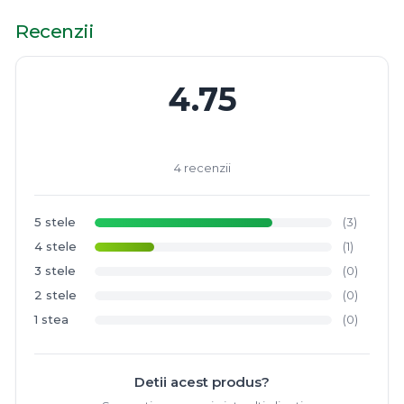
Recenzii
4.75
4 recenzii
5 stele
(3)
4 stele
(1)
3 stele
(0)
2 stele
(0)
1 stea
(0)
Detii acest produs?