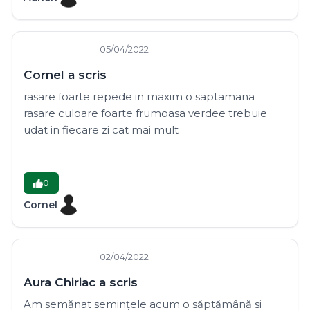
05/04/2022
Cornel a scris
rasare foarte repede in maxim o saptamana
rasare culoare foarte frumoasa verdee trebuie
udat in fiecare zi cat mai mult
0
Cornel
02/04/2022
Aura Chiriac a scris
Am semănat semințele acum o săptămână si