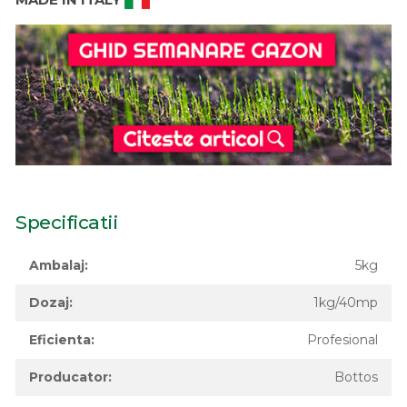
Specificatii
Ambalaj:
5kg
Dozaj:
1kg/40mp
Eficienta:
Profesional
Producator:
Bottos