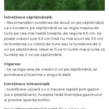
Întreținere săptămânală:
-
Recomandăm tunderea de două ori pe săptămână.
La o tundere pe săptămână se va regla mașina de
tuns pe cea mai înaltă treaptă, de regula 6.5 cm. Se
poate coborî sub 5.5 cm însă nu mai scurt de 3.5 cm
la tunderea cu roboți de tuns sau la tunderea de 2
ori pe săptămână. Ideal ar fi ca în lunile mai și iunie să
tundeți de 2 ori pe săptămână
Irigarea:
- Se va iriga vara de maxim 2 ori pe săptămână, iar
primăvara și toamna o singură dată.
Întreținere trimestrială:
- Scarificare ușoară cu o trecere rapidă prin gazon
(ca o pieptănare). Aceasta redă tinerețea gazonului
și previne apariția bolilor.