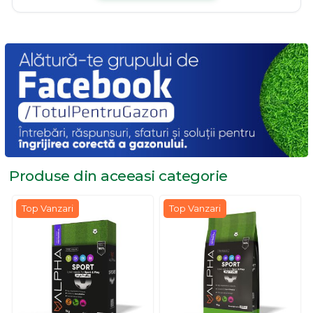
Produse din aceeasi
categorie
Top Vanzari
Top Vanzari