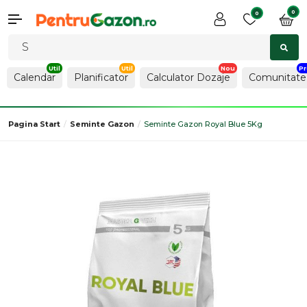
0
0
Calendar
Planificator
Calculator Dozaje
Comunitate
Pagina Start
Seminte Gazon
Seminte Gazon Royal Blue 5Kg