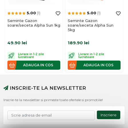
5.00
(1)
5.00
(1)
Seminte Gazon
Seminte Gazon
soare/seceta Alpha Sun 1kg
soare/seceta Alpha Sun
5kg
49.90
lei
189.90
lei
Livrare in 1-2 zile
Livrare in 1-2 zile
lucratoare
lucratoare
ADAUGA IN COS
ADAUGA IN COS
INSCRIE-TE LA NEWSLETTER
Inscrie-te la newsletter si primeste toate ofertele si promotiile!
Inscriere