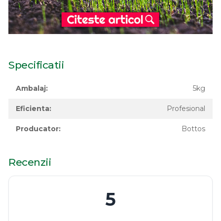
Specificatii
Ambalaj:
5kg
Eficienta:
Profesional
Producator:
Bottos
Recenzii
5