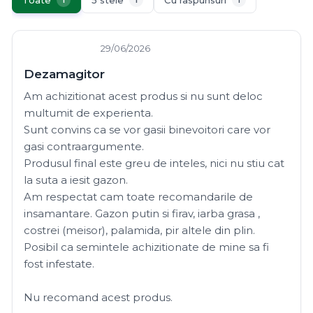
1
1
1
29/06/2026
Dezamagitor
Am achizitionat acest produs si nu sunt deloc
multumit de experienta.
Sunt convins ca se vor gasii binevoitori care vor
gasi contraargumente.
Produsul final este greu de inteles, nici nu stiu cat
la suta a iesit gazon.
Am respectat cam toate recomandarile de
insamantare. Gazon putin si firav, iarba grasa ,
costrei (meisor), palamida, pir altele din plin.
Posibil ca semintele achizitionate de mine sa fi
fost infestate.
Nu recomand acest produs.