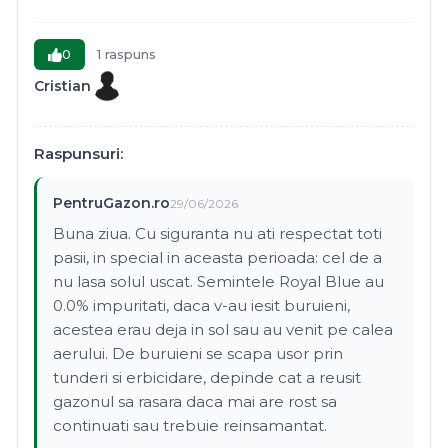
0
1 raspuns
Cristian
Raspunsuri:
PentruGazon.ro
29/06/2026
Buna ziua. Cu siguranta nu ati respectat toti
pasii, in special in aceasta perioada: cel de a
nu lasa solul uscat. Semintele Royal Blue au
0.0% impuritati, daca v-au iesit buruieni,
acestea erau deja in sol sau au venit pe calea
aerului. De buruieni se scapa usor prin
tunderi si erbicidare, depinde cat a reusit
gazonul sa rasara daca mai are rost sa
continuati sau trebuie reinsamantat.