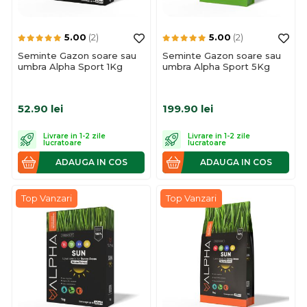
5.00
(2)
5.00
(2)
Seminte Gazon soare sau
Seminte Gazon soare sau
umbra Alpha Sport 1Kg
umbra Alpha Sport 5Kg
52.90
lei
199.90
lei
Livrare in 1-2 zile
Livrare in 1-2 zile
lucratoare
lucratoare
ADAUGA IN COS
ADAUGA IN COS
Top Vanzari
Top Vanzari