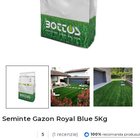
Seminte Gazon Royal Blue 5Kg
5
(1 recenzie)
100%
recomanda produsul