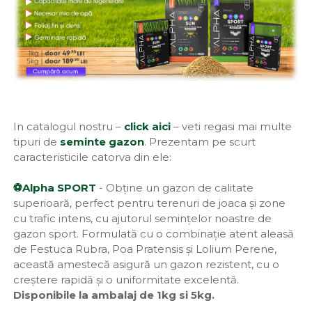
In catalogul nostru –
click aici
– veti regasi mai multe
tipuri de
seminte gazon
. Prezentam pe scurt
caracteristicile catorva din ele:
⚽Alpha SPORT
- Obține un gazon de calitate
superioară, perfect pentru terenuri de joaca și zone
cu trafic intens, cu ajutorul semințelor noastre de
gazon sport. Formulată cu o combinație atent aleasă
de Festuca Rubra, Poa Pratensis și Lolium Perene,
această amestecă asigură un gazon rezistent, cu o
creștere rapidă și o uniformitate excelentă.
Disponibile la ambalaj de 1kg si 5kg.