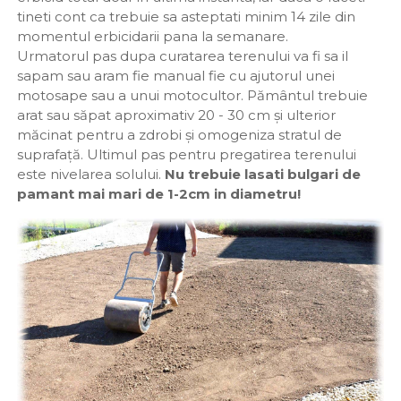
tineti cont ca trebuie sa asteptati minim 14 zile din
momentul erbicidarii pana la semanare.
Urmatorul pas dupa curatarea terenului va fi sa il
sapam sau aram fie manual fie cu ajutorul unei
motosape sau a unui motocultor. Pământul trebuie
arat sau săpat aproximativ 20 - 30 cm și ulterior
măcinat pentru a zdrobi și omogeniza stratul de
suprafață. Ultimul pas pentru pregatirea terenului
este nivelarea solului.
Nu trebuie lasati bulgari de
pamant mai mari de 1-2cm in diametru!