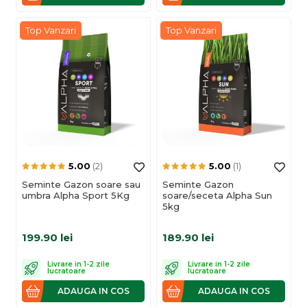
Top Vanzari
Top Vanzari
5.00
(2)
5.00
(1)
Seminte Gazon soare sau
Seminte Gazon
umbra Alpha Sport 5Kg
soare/seceta Alpha Sun
5kg
199.90
lei
189.90
lei
Livrare in 1-2 zile
Livrare in 1-2 zile
lucratoare
lucratoare
ADAUGA IN COS
ADAUGA IN COS