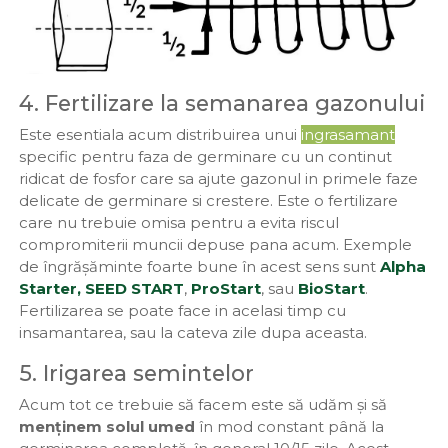
4. Fertilizare la semanarea gazonului
Este esentiala acum distribuirea unui
ingrasamant
specific pentru faza de germinare cu un continut
ridicat de fosfor care sa ajute gazonul in primele faze
delicate de germinare si crestere. Este o fertilizare
care nu trebuie omisa pentru a evita riscul
compromiterii muncii depuse pana acum. Exemple
de îngrășăminte foarte bune în acest sens sunt
Alpha
Starter,
SEED START
,
ProStart
, sau
BioStart
.
Fertilizarea se poate face in acelasi timp cu
insamantarea, sau la cateva zile dupa aceasta.
5. Irigarea semintelor
Acum tot ce trebuie să facem este să udăm și să
menținem solul umed
în mod constant până la