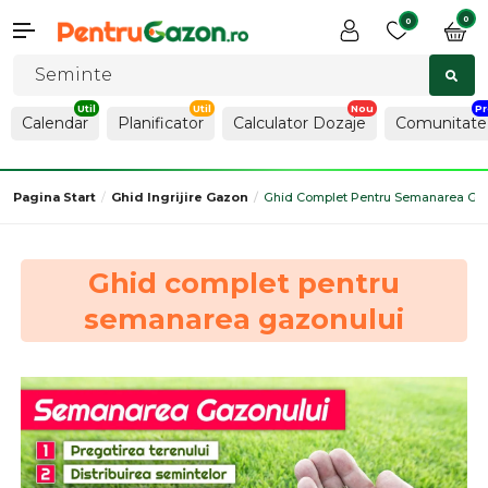
0
0
Calendar
Planificator
Calculator Dozaje
Comunitate
Pagina Start
Ghid Ingrijire Gazon
Ghid Complet Pentru Semanarea Ga
Ghid complet pentru
semanarea gazonului