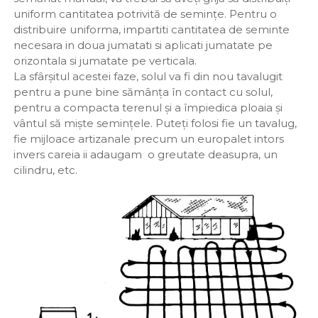
uniform cantitatea potrivită de semințe. Pentru o
distribuire uniforma, impartiti cantitatea de seminte
necesara in doua jumatati si aplicati jumatate pe
orizontala si jumatate pe verticala.
La sfârșitul acestei faze, solul va fi din nou tavalugit
pentru a pune bine sămânța în contact cu solul,
pentru a compacta terenul și a împiedica ploaia și
vântul să miște semințele. Puteți folosi fie un tavalug,
fie mijloace artizanale precum un europalet intors
invers careia ii adaugam o greutate deasupra, un
cilindru, etc.