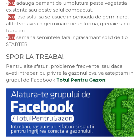
-
Nu
adauga pamant de umplutura peste vegetatia
existenta sau peste solul compactat.
-
Nu
lasa solul sa se usuce in perioada de germinare,
altfel vei avea o germinare neuniforma, greoaie si cu
buruieni.
-
Nu
semana semintele fara ingrasamant solid de tip
STARTER.
SPOR LA TREABA!
Pentru alte sfaturi, probleme frecvente, sau daca
aveti intrebari cu privire la gazonul dvs. va asteptam in
grupul de Facebook
Totul Pentru Gazon
: