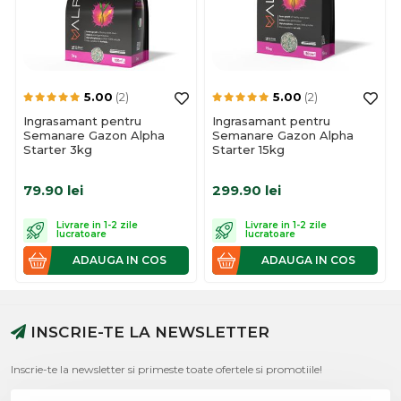
5.00
(2)
5.00
(2)
Ingrasamant pentru
Ingrasamant pentru
Semanare Gazon Alpha
Semanare Gazon Alpha
Starter 3kg
Starter 15kg
79.90
lei
299.90
lei
Livrare in 1-2 zile
Livrare in 1-2 zile
lucratoare
lucratoare
ADAUGA IN COS
ADAUGA IN COS
INSCRIE-TE LA NEWSLETTER
Inscrie-te la newsletter si primeste toate ofertele si promotiile!