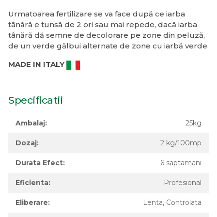
Urmatoarea fertilizare se va face după ce iarba
tânără e tunsă de 2 ori sau mai repede, dacă iarba
tânără dă semne de decolorare pe zone din peluză,
de un verde gălbui alternate de zone cu iarbă verde.
MADE IN ITALY
Specificatii
Ambalaj:
25kg
Dozaj:
2 kg/100mp
Durata Efect:
6 saptamani
Eficienta:
Profesional
Eliberare:
Lenta, Controlata