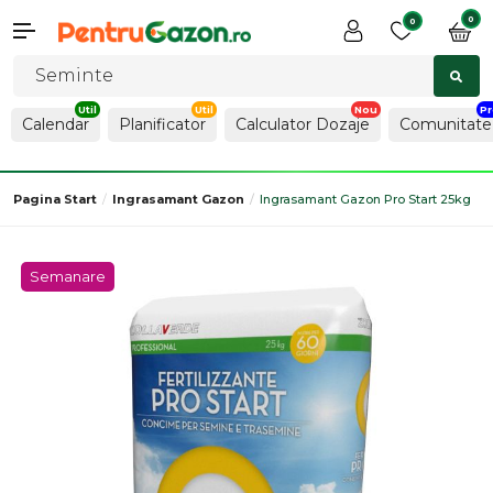
0
0
Calendar
Planificator
Calculator Dozaje
Comunitate
Pagina Start
Ingrasamant Gazon
Ingrasamant Gazon Pro Start 25kg
Semanare