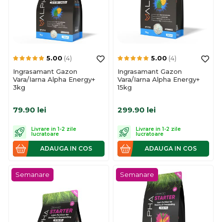
5.00
(4)
5.00
(4)
Ingrasamant Gazon
Ingrasamant Gazon
Vara/Iarna Alpha Energy+
Vara/Iarna Alpha Energy+
3kg
15kg
79.90
lei
299.90
lei
Livrare in 1-2 zile
Livrare in 1-2 zile
lucratoare
lucratoare
ADAUGA IN COS
ADAUGA IN COS
Semanare
Semanare