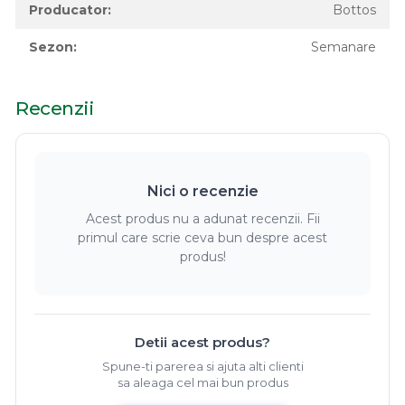
Producator:
Bottos
Sezon:
Semanare
Recenzii
Nici o recenzie
Acest produs nu a adunat recenzii. Fii
primul care scrie ceva bun despre acest
produs!
Detii acest produs?
Spune-ti parerea si ajuta alti clienti
sa aleaga cel mai bun produs