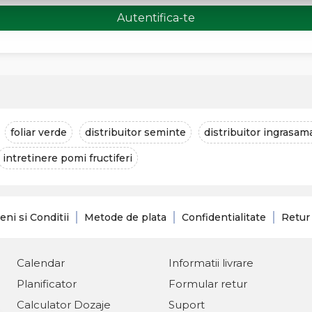
Autentifica-te
foliar verde
distribuitor seminte
distribuitor ingrasam
intretinere pomi fructiferi
ni si Conditii
Metode de plata
Confidentialitate
Retur
Calendar
Informatii livrare
Planificator
Formular retur
Calculator Dozaje
Suport