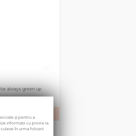
natie always green up
sociale și pentru a
ze informații cu privire la
culese în urma folosirii