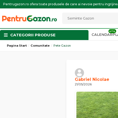
Pentrugazon.ro ofera toate produsele de care ai nevoie pentru ingrijirea
CALENDAR
PL
CATEGORII PRODUSE
Pagina Start
Comunitate
Pete Gazon
Gabriel Nicolae
21/05/2026