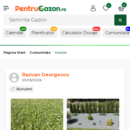
0
0
Calendar
Planificator
Calculator Dozaje
Comunitate
Pagina Start
Comunitate
Invazie
Razvan Georgescu
23/05/2026
Buruieni