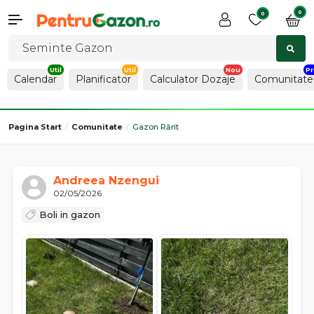
0
0
Calendar
Planificator
Calculator Dozaje
Comunitate
Pagina Start
Comunitate
Gazon Rărit
Andreea Nzengui
02/05/2026
Boli in gazon