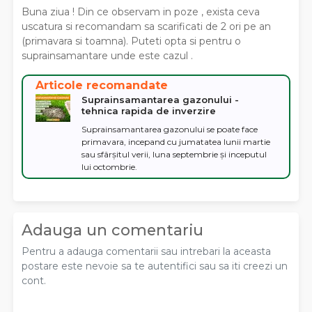
Buna ziua ! Din ce observam in poze , exista ceva
uscatura si recomandam sa scarificati de 2 ori pe an
(primavara si toamna). Puteti opta si pentru o
suprainsamantare unde este cazul .
Articole recomandate
Suprainsamantarea gazonului -
tehnica rapida de inverzire
Suprainsamantarea gazonului se poate face
primavara, incepand cu jumatatea lunii martie
sau sfârșitul verii, luna septembrie și inceputul
lui octombrie.
Adauga un comentariu
Pentru a adauga comentarii sau intrebari la aceasta
postare este nevoie sa te autentifici sau sa iti creezi un
cont.