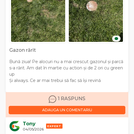
Gazon rărit
Bună ziua! Pe alocuri nu a mai crescut gazonul și parcă
s-a rărit. Am dat în martie cu action și de 2 ori cu green
up
Și always. Ce ar mai trebui să fac să își revină
1 RASPUNS
ADAUGA UN COMENTARIU
Tony
EXPERT
04/05/2026