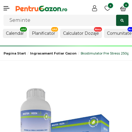
0
0
Calendar
Planificator
Calculator Dozaje
Comunitate
Pagina Start
Ingrasamant Foliar Gazon
Biostimulator Pre Stress 250g