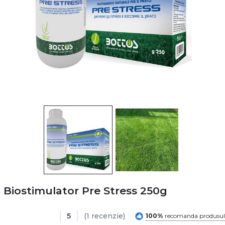
Biostimulator Pre Stress 250g
5
(1 recenzie)
100%
recomanda produsul