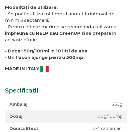
Modalități de utilizare:
- Se poate utiliza tot timpul anului, la interval de
minim 3 saptamani.
- Pentru efecte maxime se recomanda utilizarea
impreuna cu HELP sau GreenUP
si se prepara in
aceiasi solutie.
- Dozaj: 50g/100ml in 10 litri de apa
- Un flacon ajunge pentru 500mp.
MADE IN ITALY
Specificatii
Ambalaj:
250g
Dozaj:
50g/100mp
Durata Efect:
3-4 saptamani