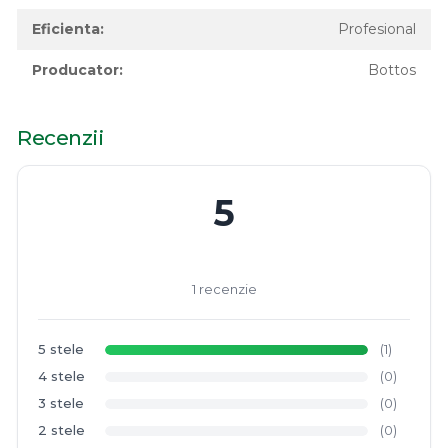
Eficienta:
Profesional
Producator:
Bottos
Recenzii
5
1 recenzie
5 stele
(1)
4 stele
(0)
3 stele
(0)
2 stele
(0)