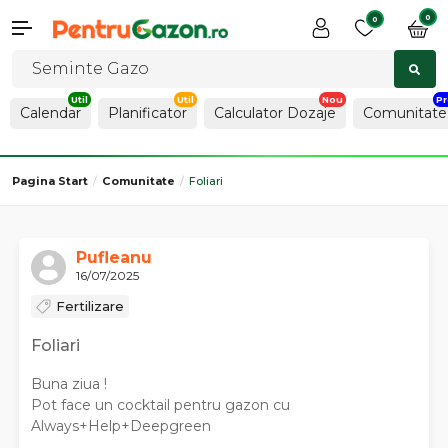
0
0
Calendar
Planificator
Calculator Dozaje
Comunitate
Pagina Start
Comunitate
Foliari
Pufleanu
16/07/2025
Fertilizare
Foliari
Buna ziua !
Pot face un cocktail pentru gazon cu
Always+Help+Deepgreen