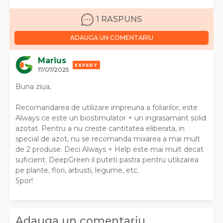
1 RASPUNS
ADAUGA UN COMENTARIU
Marius
EXPERT
17/07/2025
Buna ziua,
Recomandarea de utilizare impreuna a foliarilor, este
Always ce este un biostimulator + un ingrasamant solid
azotat. Pentru a nu creste cantitatea eliberata, in
special de azot, nu se recomanda mixarea a mai mult
de 2 produse. Deci Always + Help este mai mult decat
suficient. DeepGreen il puteti pastra pentru utilizarea
pe plante, flori, arbusti, legume, etc.
Spor!
Adauga un comentariu