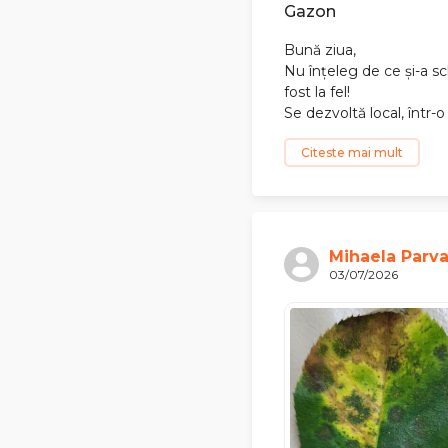
Gazon
Bună ziua,
Nu înțeleg de ce și-a s
fost la fel!
Se dezvoltă local, într-o
Citeste mai mult
Mihaela Parv
03/07/2026