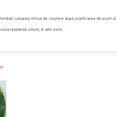
chimbat culoarea, ritmul de creștere după scarificarea de acum 6
 zonă restrânsă crește, în alte zone...
an