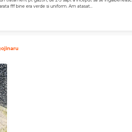
rata fff bine era verde si uniform. Am atasat...
ojinaru