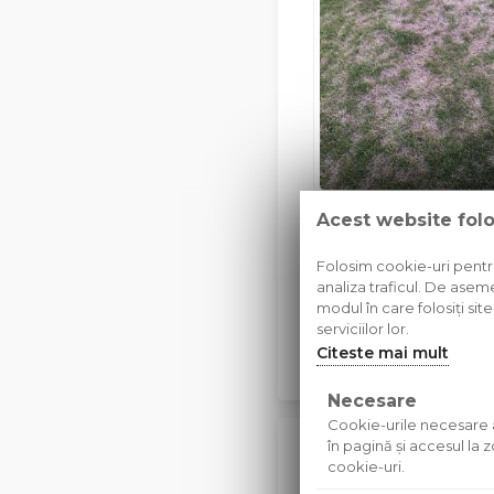
Acest website fol
Pete uscate in gazo
Buna ziua,
Folosim cookie-uri pentru 
Am aplicat ingrasamant 
analiza traficul. De aseme
modul în care folosiți sit
Irigam dimineata si sea
serviciilor lor.
Citeste mai mult
Citeste mai mult
Necesare
Cookie-urile necesare aj
în pagină şi accesul la
Cotfas Tudor
cookie-uri.
02/07/2026