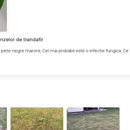
nzelor de trandafir
u pete negre maronii. Cel mai probabil este o infectie fungica. Ce