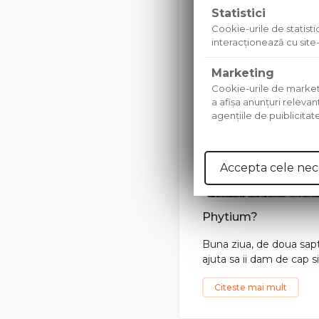
Statistici
Cookie-urile de statistic
interacţionează cu site-
Marketing
Cookie-urile de marketing
a afişa anunţuri relevan
agenţiile de puiblicitat
Accepta cele nec
Phytium?
Buna ziua, de doua sapt
ajuta sa ii dam de cap 
Citeste mai mult