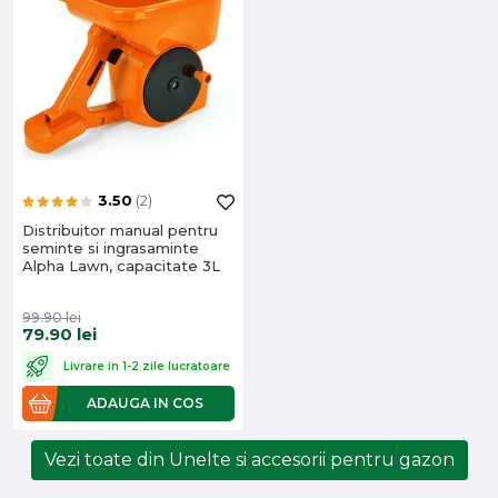
3.50
(2)
Distribuitor manual pentru
seminte si ingrasaminte
Alpha Lawn, capacitate 3L
99.90
lei
79.90
lei
Livrare in 1-2 zile lucratoare
ADAUGA IN COS
Vezi toate din Unelte si accesorii pentru gazon