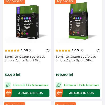
Top Vanzari
Top Vanzari
5.00
(2)
5.00
(2)
Seminte Gazon soare sau
Seminte Gazon soare sau
umbra Alpha Sport 1Kg
umbra Alpha Sport 5Kg
52.90
lei
199.90
lei
Livrare in 1-2 zile lucratoare
Livrare in 1-2 zile lucratoare
ADAUGA IN COS
ADAUGA IN COS