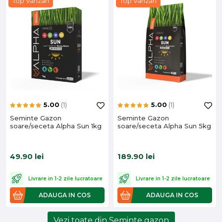
Top Vanzari
Top Vanzari
5.00
(1)
5.00
(1)
Seminte Gazon
Seminte Gazon
soare/seceta Alpha Sun 1kg
soare/seceta Alpha Sun 5kg
49.90
lei
189.90
lei
Livrare in 1-2 zile lucratoare
Livrare in 1-2 zile lucratoare
ADAUGA IN COS
ADAUGA IN COS
Vezi toate din Seminte gazon