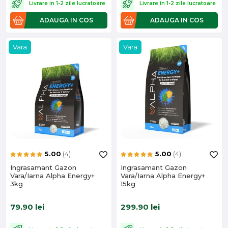
Livrare in 1-2 zile lucratoare
Livrare in 1-2 zile lucratoare
ADAUGA IN COS
ADAUGA IN COS
Vara
Vara
5.00
(4)
5.00
(4)
Ingrasamant Gazon
Ingrasamant Gazon
Vara/Iarna Alpha Energy+
Vara/Iarna Alpha Energy+
3kg
15kg
79.90
lei
299.90
lei