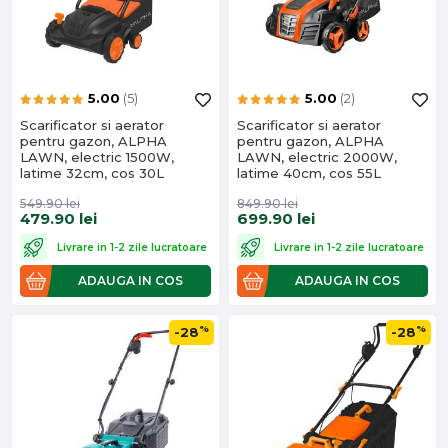
5.00
(5)
5.00
(2)
Scarificator si aerator
Scarificator si aerator
pentru gazon, ALPHA
pentru gazon, ALPHA
LAWN, electric 1500W,
LAWN, electric 2000W,
latime 32cm, cos 30L
latime 40cm, cos 55L
549.90
lei
849.90
lei
479.90
lei
699.90
lei
Livrare in 1-2 zile lucratoare
Livrare in 1-2 zile lucratoare
ADAUGA IN COS
ADAUGA IN COS
%
%
-28
-28