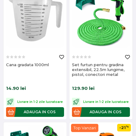
Cana gradata 1000ml
Set furtun pentru gradina
extensibil, 22.5m lungime,
pistol, conectori metal
14.90
lei
129.90
lei
Livrare in 1-2 zile lucratoare
Livrare in 1-2 zile lucratoare
ADAUGA IN COS
ADAUGA IN COS
%
-21
Top Vanzari