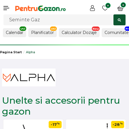
0
0
Calendar
Planificator
Calculator Dozaje
Comunitate
Pagina Start
Alpha
Unelte si accesorii pentru
gazon
%
%
-17
-28