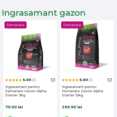
Ingrasamant gazon
Semanare
Semanare
5.00
(2)
5.00
(2)
Ingrasamant pentru
Ingrasamant pentru
Semanare Gazon Alpha
Semanare Gazon Alpha
Starter 3kg
Starter 15kg
79.90
lei
299.90
lei